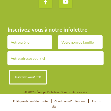
Inscrivez-vous à notre infolettre
Inscrivez-vous!
© 2026 - Énergie Richelieu - Tous droits réservés
Politique de confidentialité
Conditions d'utilisation
Plan du
site